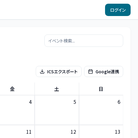
ログイン
ICSエクスポート
Google連携
金
土
日
4
5
6
11
12
13