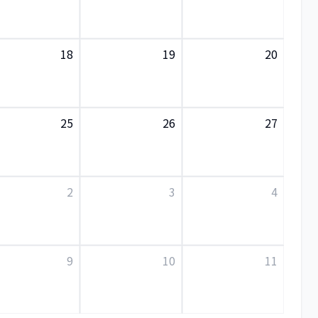
18
19
20
25
26
27
2
3
4
9
10
11