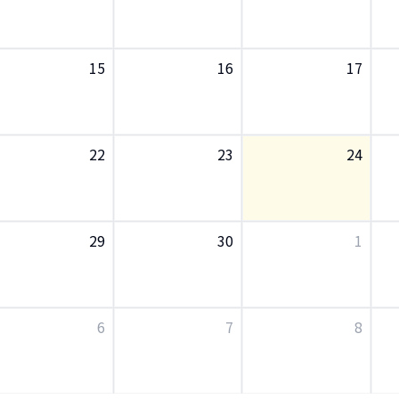
15
16
17
22
23
24
29
30
1
6
7
8