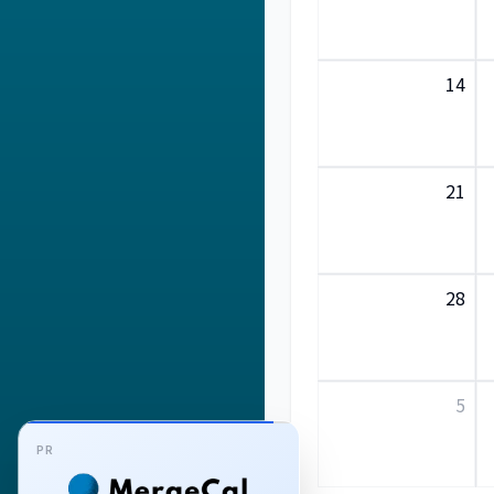
14
21
28
5
PR