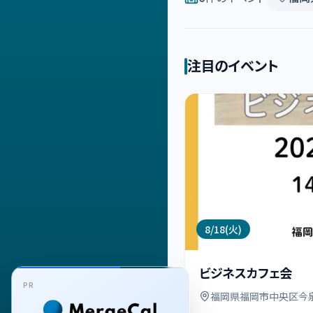
注目のイベント
8/18(火)
ビジネスカフェ会
PR
福岡県福岡市中央区今泉1