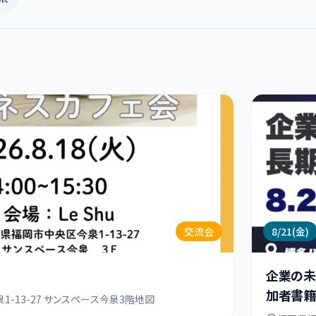
交流会
8/21(金)
企業の未
加者書籍
-13-27 サンスペース今泉3階地図