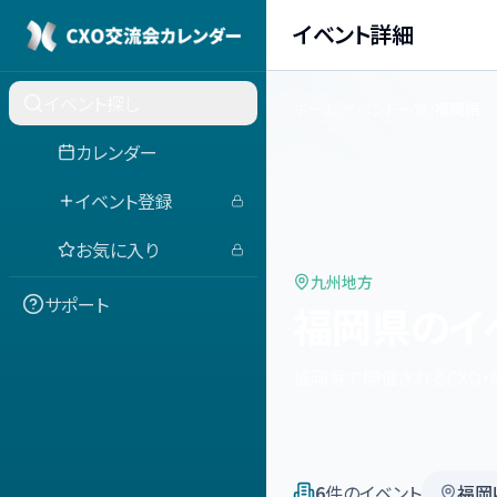
イベント詳細
イベント探し
ホーム
/
イベント一覧
/
福岡県
カレンダー
イベント登録
お気に入り
九州
地方
サポート
福岡県
のイ
福岡県
で開催されるCXO
6
件のイベント
福岡