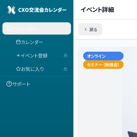
イベント詳細
イベント探し
戻る
カレンダー
イベント登録
オンライン
セミナー（勉強会）
お気に入り
サポート