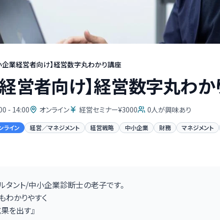
小企業経営者向け】経営数字丸わかり講座
業経営者向け】経営数字丸わか
00 - 14:00
オンライン
経営セミナー¥3000
0
人が興味あり
ンライン
経営／マネジメント
経営戦略
中小企業
財務
マネジメント
ルタント/中小企業診断士の老子です。
もわかりやすく
成果を出す』