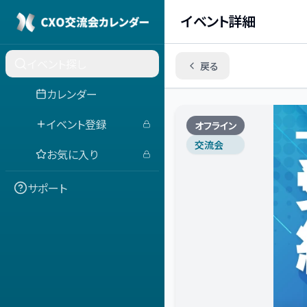
イベント詳細
イベント探し
戻る
カレンダー
イベント登録
オフライン
交流会
お気に入り
サポート