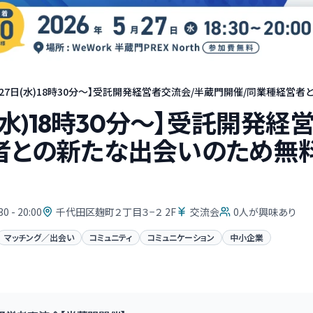
月27日(水)18時30分～】受託開発経営者交流会/半蔵門開催/同業種経営者と
日(水)18時30分～】受託開発
者との新たな出会いのため無料
30 - 20:00
千代田区麹町２丁目３−２ 2F
交流会
0
人が興味あり
マッチング／出会い
コミュニティ
コミュニケーション
中小企業