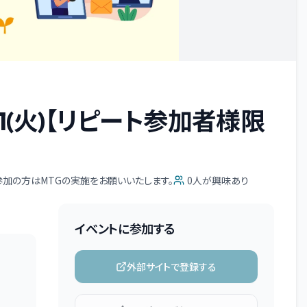
07/21(火)【リピート参加者様限
加の方はMTGの実施をお願いいたします。
0
人が興味あり
イベントに参加する
外部サイトで登録する
。