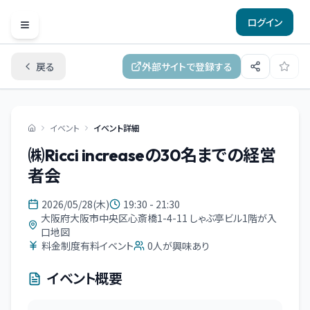
ログイン
Open menu
戻る
外部サイトで登録する
イベント
イベント詳細
㈱Ricci increaseの30名までの経営
者会
2026/05/28(木)
19:30 - 21:30
大阪府大阪市中央区心斎橋1-4-11 しゃぶ亭ビル1階が入
口地図
料金制度有料イベント
0
人が興味あり
イベント概要