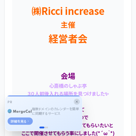
㈱Ricci increase
主催
経営者会
会場
心斎橋のしゃぶ亭
３０人前後入れる場所を見つけました
✨
PR
疲れた時に来て
複数ドメインのカレンダーを簡単
に同期するサービス
とても癒されたので
詳細を見る
皆さんにもその癒しを味わってもらいたいと
ここで開催させてもらう事にしました(*´ω｀*)