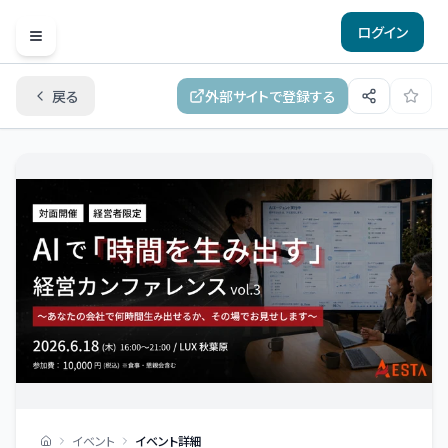
ログイン
Open menu
戻る
外部サイトで登録する
イベント
イベント詳細