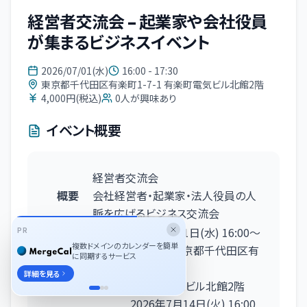
経営者交流会 – 起業家や会社役員
が集まるビジネスイベント
2026/07/01(水)
16:00 - 17:30
東京都千代田区有楽町1-7-1 有楽町電気ビル北館2階
4,000円(税込)
0
人が興味あり
イベント概要
経営者交流会
概要
会社経営者・起業家・法人役員の人
脈を広げるビジネス交流会
東京
2026年7月1日
(水)
16:00
〜
PR
複数ドメインのカレンダーを簡単
17:30
東京都千代田区有
に同期するサービス
楽町1-7-1
詳細を見る
有楽町電気ビル北館2階
2026年7月14日
(火)
16:00