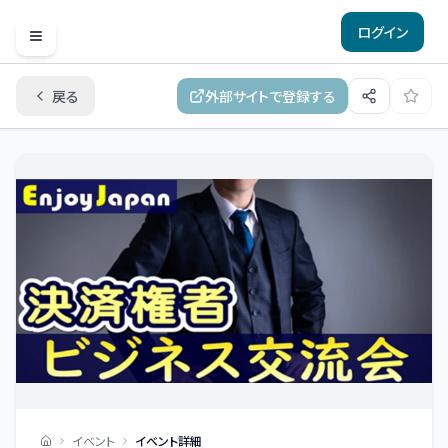
ログイン
Open menu
戻る
外部サイトで登録する
イベント
イベント詳細