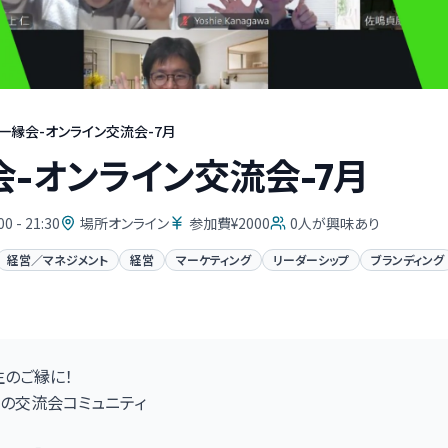
一縁会-オンライン交流会-7月
-オンライン交流会-7月
00 - 21:30
場所オンライン
参加費¥2000
0
人が興味あり
経営／マネジメント
経営
マーケティング
リーダーシップ
ブランディング
のご縁に！
の交流会コミュニティ