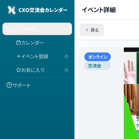
イベント詳細
イベント探し
戻る
カレンダー
イベント登録
オンライン
交流会
お気に入り
サポート