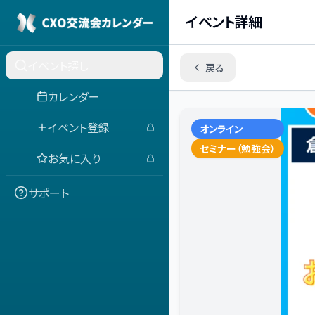
イベント詳細
イベント探し
戻る
カレンダー
イベント登録
オンライン
セミナー（勉強会）
お気に入り
サポート