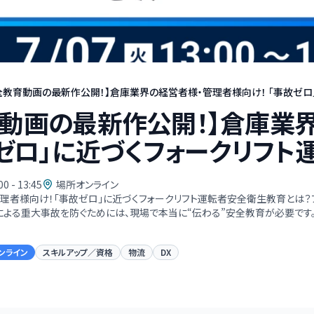
全教育動画の最新作公開！】倉庫業界の経営者様・管理者様向け！ 「事故ゼロ」に
育動画の最新作公開！】倉庫業
故ゼロ」に近づくフォークリフ
00 - 13:45
場所オンライン
理者様向け！「事故ゼロ」に近づくフォークリフト運転者安全衛生教育とは？
による重大事故を防ぐためには、現場で本当に“伝わる”安全教育が必要です
ンライン
スキルアップ／資格
物流
DX