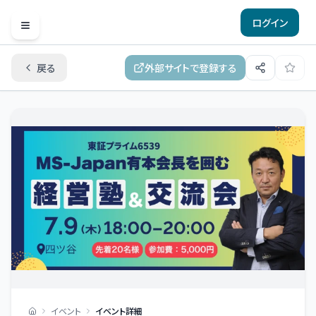
ログイン
Open menu
戻る
外部サイトで登録する
イベント
イベント詳細