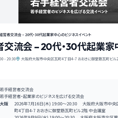
経営者交流会 – 20代・30代起業家中心のビジネスイベント
交流会 – 20代・30代起業
00 - 20:30
大阪府大阪市中央区瓦町4丁目4-7 おおきに御堂筋瓦町ビル
若手経営者交流会
若手経営者・起業家のビジネスを広げる交流会
大阪
2026年7月16日
(木)
19:00
〜20:30
大阪府大阪市中央
町4丁目4-7
おおきに御堂筋瓦町ビル2階 中会議室
2026年9月9日
(水)
19:00
〜20:30
大阪府大阪市北区曽