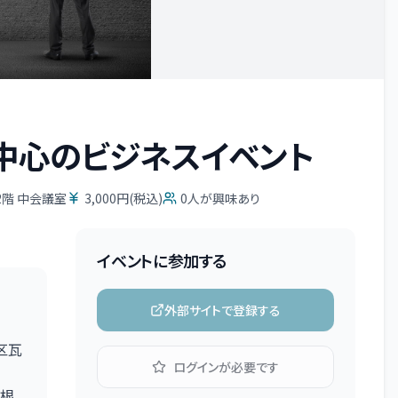
家中心のビジネスイベント
2階 中会議室
3,000円(税込)
0
人が興味あり
イベントに参加する
外部サイトで登録する
区瓦
ログインが必要です
根