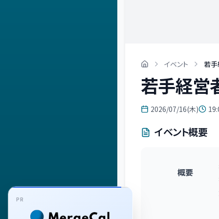
イベント
若手
若手経営者
2026/07/16(木)
19:
イベント概要
概要
PR