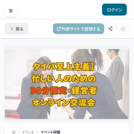
ログイン
Open menu
戻る
外部サイトで登録する
イベント
イベント詳細