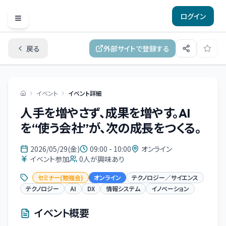
ログイン
Open menu
戻る
外部サイトで登録する
イベント
イベント詳細
人手を増やさず、成果を増やす。AI
を“使う会社”が、次の成長をつくる。
2026/05/29(金)
09:00 - 10:00
オンライン
イベント参加
0
人が興味あり
セミナー(勉強会)
オンライン
テクノロジー／サイエンス
テクノロジー
AI
DX
情報システム
イノベーション
イベント概要