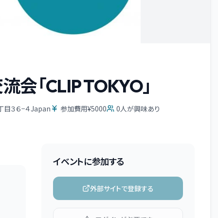
会「CLIP TOKYO」
３６−４Japan
参加費用¥5000
0
人が興味あり
イベントに参加する
外部サイトで登録する