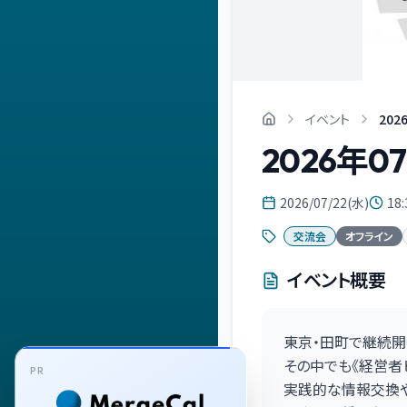
イベント
202
2026年0
2026/07/22(水)
18:
交流会
オフライン
イベント概要
東京・田町で継続開催
その中でも《経営者
PR
実践的な情報交換や