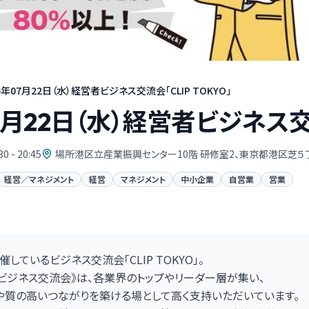
6年07月22日（水）経営者ビジネス交流会「CLIP TOKYO」
7月22日（水）経営者ビジネス交流
30 - 20:45
場所港区立産業振興センター10階 研修室2、東京都港区芝５丁目
経営／マネジメント
経営
マネジメント
中小企業
自営業
営業
しているビジネス交流会「CLIP TOKYO」。
ビジネス交流会》は、各業界のトップやリーダー層が集い、
質の高いつながりを築ける場として高く支持いただいています。