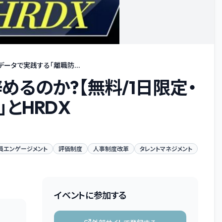
ータで実践する「離職防...
るのか?【無料/1日限定・
とHRDX
員エンゲージメント
評価制度
人事制度改革
タレントマネジメント
イベントに参加する