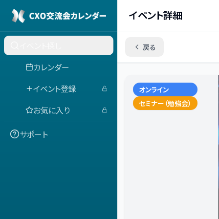
イベント詳細
イベント探し
戻る
カレンダー
イベント登録
オンライン
セミナー（勉強会）
お気に入り
サポート