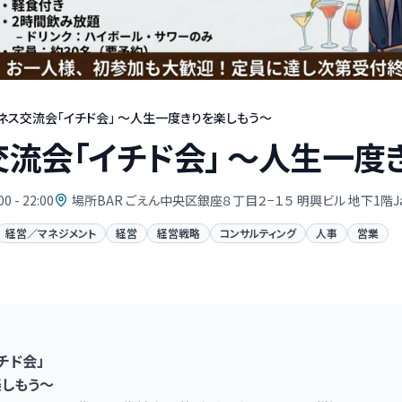
ネス交流会「イチド会」 〜人生一度きりを楽しもう〜
流会「イチド会」 〜人生一度
00 - 22:00
場所BAR ごえん中央区銀座８丁目２−１５ 明興ビル 地下1階Ja
経営／マネジメント
経営
経営戦略
コンサルティング
人事
営業
チド会」
しもう〜