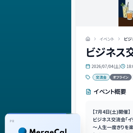
イベント
ビジ
ビジネス交
2026/07/04(土)
18:
交流会
オフライン
イベント概要
【7月4日(土)開催】
ビジネス交流会「イ
PR
〜人生一度きりを楽