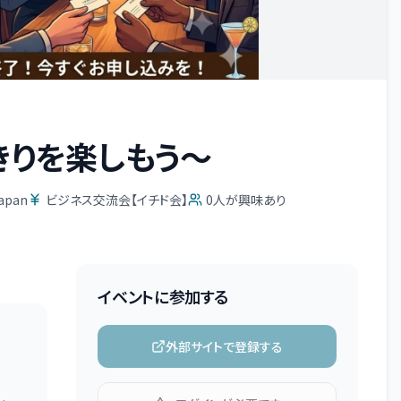
きりを楽しもう〜
pan
ビジネス交流会【イチド会】
0
人が興味あり
イベントに参加する
外部サイトで登録する