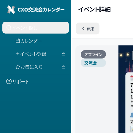
イベント詳細
イベント探し
戻る
カレンダー
イベント登録
オフライン
交流会
お気に入り
サポート