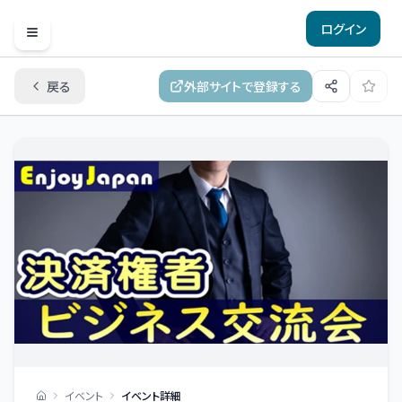
ログイン
Open menu
戻る
外部サイトで登録する
イベント
イベント詳細