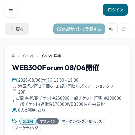
ログイン
Open menu
戻る
外部サイトで登録する
イベント
イベント詳細
WEB300Forum 08/06開催
2026/08/06(木)
13:30 - 19:30
港区虎ノ門２丁目６−１ 虎ノ門ヒルズステーションタワー
20F
ご招待枠VIPチケット¥250000一般チケット (早割)¥100000
一般チケット(通常)¥170000WEB300有料会員枠
0
人が興味あり
交流会
オフライン
マーケティング／セールス
マーケティング