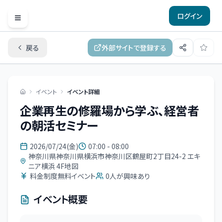
ログイン
Open menu
戻る
外部サイトで登録する
イベント
イベント詳細
企業再生の修羅場から学ぶ、経営者
の朝活セミナー
2026/07/24(金)
07:00 - 08:00
神奈川県神奈川県横浜市神奈川区鶴屋町2丁目24-2 エキ
ニア横浜 4F地図
料金制度無料イベント
0
人が興味あり
イベント概要