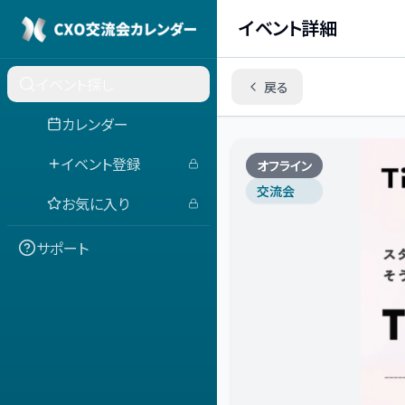
イベント詳細
イベント探し
戻る
カレンダー
イベント登録
オフライン
交流会
お気に入り
サポート