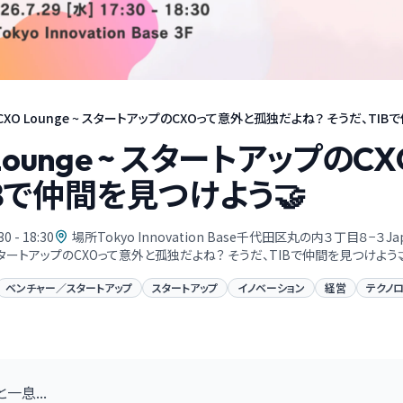
 CXO Lounge ~ スタートアップのCXOって意外と孤独だよね？ そうだ、TIBで仲
O Lounge ~ スタートアップ
IBで仲間を見つけよう🤝
30 - 18:30
場所Tokyo Innovation Base千代田区丸の内３丁目８−３Ja
e ~ スタートアップのCXOって意外と孤独だよね？ そうだ、TIBで仲間を見つけよう
ベンチャー／スタートアップ
スタートアップ
イノベーション
経営
テクノ
一息...