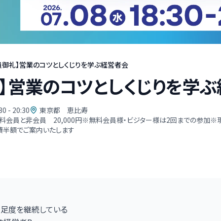
員御礼】営業のコツとしくじりを学ぶ経営者会
礼】営業のコツとしくじりを学
30 - 20:30
東京都 恵比寿
円無料会員と非会員 20,000円※無料会員様・ビジター様は2回までの参
費半額でご案内いたします
満足度を継続している