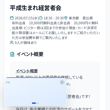
平成生まれ経営者会
2026/07/15(水)
18:30 - 20:30
東京都 恵比寿
有料会員 10,000円無料会員と非会員 20,000円※無料
会員様・ビジター様は2回までの参加※現金・カード決済可
能※領収書はメールにてお渡しいたします※ご紹介いただい
た方は参加費半額でご案内いたします
0
人が興味あり
イベント概要
イベント概要
毎週、90％以上の満足度を継続している
PR
オンリーストーリーの経営者Bar。
生成AIプロ人材に特化した業務
委託マッチングサービス
今回のテーマは「平成生まれ経営者会」です！
詳細を見る
当日は、各企業様との交流のサポートをさせて