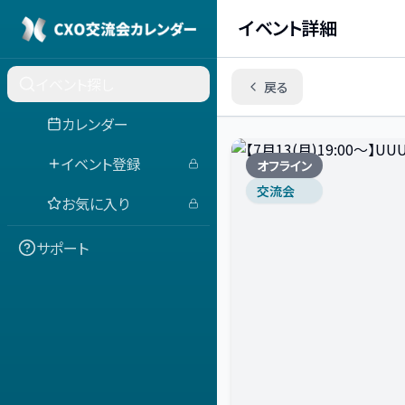
イベント詳細
イベント探し
戻る
カレンダー
イベント登録
オフライン
交流会
お気に入り
サポート