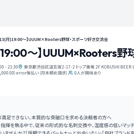
13(月)19:00～】UUUM×Rooters野球・スポーツ好き交流会
月)19:00～】UUUM×Roote
00 - 21:30
東京都渋谷区道玄坂2-17-2 トップ美奄 2F KOBUSHI BEER L
1,000.00）error後払い（月末締め請求）
0
人が興味あり
は満足できない、本質的な突破口を求める決裁者の方へ
指揮を執る中で、従来の形式的な名刺交換や、温度感の低いマッ
いませんか？「信頼できるパートナーと出会いたい」「自社ブランド