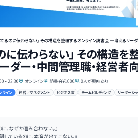
してるのに伝わらない」 その構造を整理するオンライン読書会 —考えるリーダー
のに伝わらない」 その構造を
リーダー・中間管理職・経営者
00 - 22:30
オンライン
読書会¥1000
0
人が興味あり
ンライン
経営／マネジメント
ビジネス書
チームビルディング
リーダーシッ
のに、なぜか噛み合わない。』
識しているのに、本音が出てこない。』