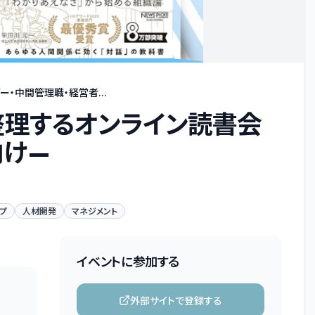
・中間管理職・経営者...
整理するオンライン読書会
向け—
プ
人材開発
マネジメント
イベントに参加する
外部サイトで登録する