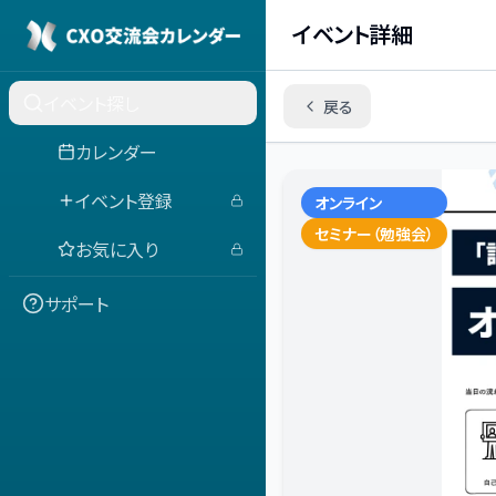
イベント詳細
イベント探し
戻る
カレンダー
イベント登録
オンライン
セミナー（勉強会）
お気に入り
サポート