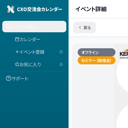
イベント詳細
イベント探し
戻る
カレンダー
イベント登録
オフライン
セミナー（勉強会）
お気に入り
サポート