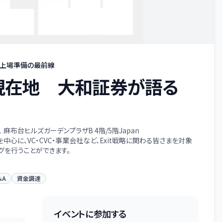
と上場準備の最前線
の現在地 大和証券が語る
−１ 麻布台ヒルズガーデンプラザB 4階/5階Japan
心に、VC・CVC・事業会社など、Exit戦略に関わる皆さまを対象
ングを行うことができます。
&A
資金調達
イベントに参加する