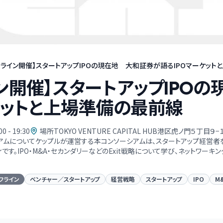
フライン開催】スタートアップIPOの現在地 大和証券が語るIPOマーケット
ン開催】スタートアップIPO
ケットと上場準備の最前線
00 - 19:30
場所TOKYO VENTURE CAPlTAL HUB港区虎ノ門５丁目９
シアムについてケップルが運営する本コンソーシアムは、スタートアップ経営者を中
です。IPO・M&A・セカンダリーなどのExit戦略について学び、ネットワーキ
フライン
ベンチャー／スタートアップ
経営戦略
スタートアップ
IPO
M