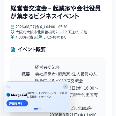
経営者交流会 – 起業家や会社役員
が集まるビジネスイベント
2026/08/07(金)
04:00 - 05:30
大阪府大阪市北区曽根崎2-1-12 国道ビル3階
4,000円(税込)
0
人が興味あり
イベント概要
経営者交流会
概要
会社経営者・起業家・法人役員の人
脈を広げるビジネス交流会
東京
2026年8月5日
(水)
16:00
〜
PR
複数ドメインのカレンダーを簡単
17:30
東京都千代田区有
に同期するサービス
楽町1-7-1
詳細を見る
有楽町電気ビル北館2階
2026年8月21日
(金)
14:00