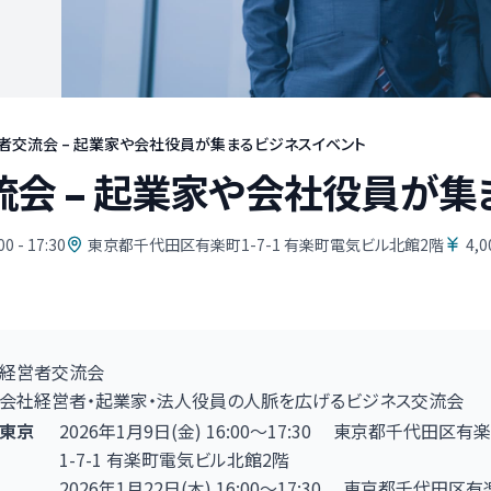
者交流会 – 起業家や会社役員が集まるビジネスイベント
会 – 起業家や会社役員が集
00 - 17:30
東京都千代田区有楽町1-7-1 有楽町電気ビル北館2階
4,
経営者交流会
会社経営者・起業家・法人役員の人脈を広げるビジネス交流会
東京
2026年1月9日
(金)
16:00
〜17:30
東京都千代田区有楽
1-7-1
有楽町電気ビル北館2階
2026年1月22日
(木)
16:00
〜17:30
東京都千代田区有