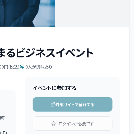
まるビジネスイベント
000円(税込)
0
人が興味あり
イベントに参加する
外部サイトで登録する
町
ログインが必要です
楽町