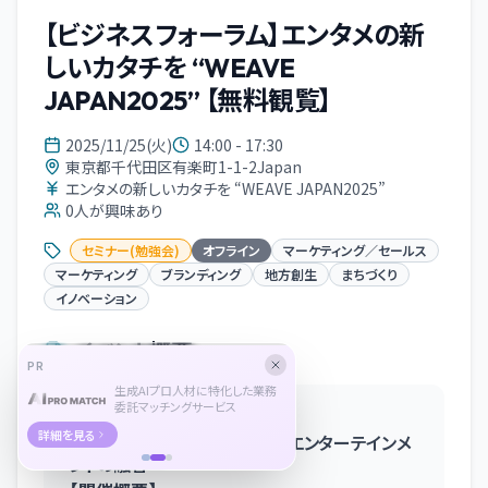
【ビジネスフォーラム】エンタメの新
しいカタチを “WEAVE
JAPAN2025” 【無料観覧】
2025/11/25(火)
14:00 - 17:30
東京都千代⽥区有楽町1-1-2Japan
エンタメの新しいカタチを “WEAVE JAPAN2025”
0
人が興味あり
セミナー(勉強会)
オフライン
マーケティング／セールス
マーケティング
ブランディング
地方創生
まちづくり
イノベーション
イベント概要
PR
生成AIプロ人材に特化した業務
委託マッチングサービス
WEAVE JAPAN 2025（仮称）
詳細を見る
〜次世代に向けた日本文化とエンターテインメ
ントの融合〜