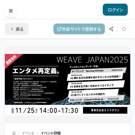
ログイン
Open menu
戻る
外部サイトで登録する
イベント
イベント詳細