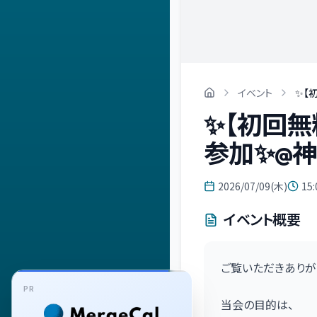
イベント
✨【
✨【初回無
参加✨@神
2026/07/09(木)
15:
イベント概要
ご覧いただきありが
PR
当会の目的は、