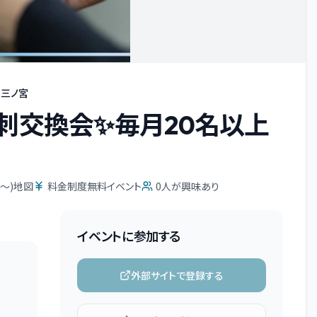
・三ノ宮
刺交換会✨毎月20名以上
O〜)地図
料金制度無料イベント
0
人が興味あり
イベントに参加する
外部サイトで登録する