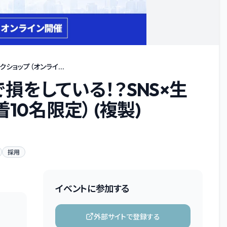
ショップ（オンライ...
損をしている！？SNS×生
10名限定） (複製)
採用
イベントに参加する
外部サイトで登録する