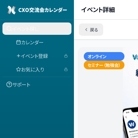
イベント詳細
イベント探し
戻る
カレンダー
イベント登録
オンライン
セミナー（勉強会）
お気に入り
サポート