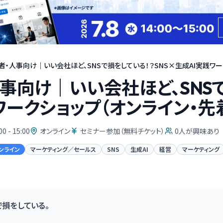
者・人事向け｜いい会社ほど、SNSで損をしている！？SNS×生成AI実践ワーク
事向け｜いい会社ほど、SNSで
ワークショップ（オンライン・先着
00 - 15:00
オンライン
セミナー参加（無料チケット）
0
人が興味あり
ンライン
マーケティング／セールス
SNS
生成AI
経営
マーケティング
で損をしている。