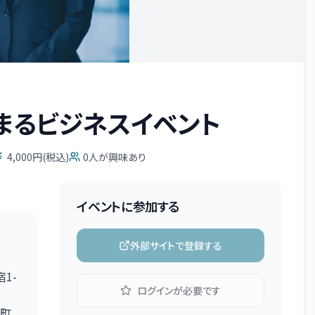
まるビジネスイベント
4,000円(税込)
0
人が興味あり
イベントに参加する
外部サイトで登録する
1-
ログインが必要です
町