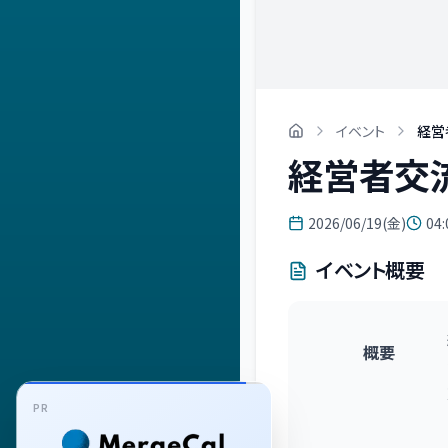
イベント
経営
経営者交流
2026/06/19(金)
04:
イベント概要
概要
PR