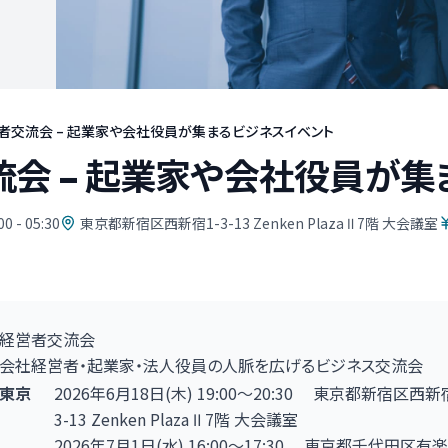
者交流会 – 起業家や会社役員が集まるビジネスイベント
会 – 起業家や会社役員が集
00 - 05:30
東京都新宿区西新宿1-3-13 Zenken Plaza Ⅱ 7階 大会議室
経営者交流会
会社経営者・起業家・法人役員の人脈を広げるビジネス交流会
東京
2026年6月18日
(木)
19:00
〜20:30
東京都新宿区西新宿
3-13
Zenken Plaza Ⅱ 7階 大会議室
2026年7月1日
(水)
16:00
〜17:30
東京都千代田区有楽