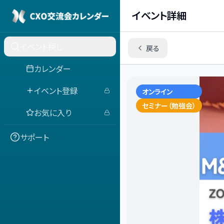
イベント詳細
イベント探し
戻る
カレンダー
イベント登録
オンライン
セミナー（勉強会）
お気に入り
サポート