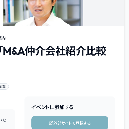
案内
「M&A仲介会社紹介比較
企業
イベントに参加する
いた
外部サイトで登録する