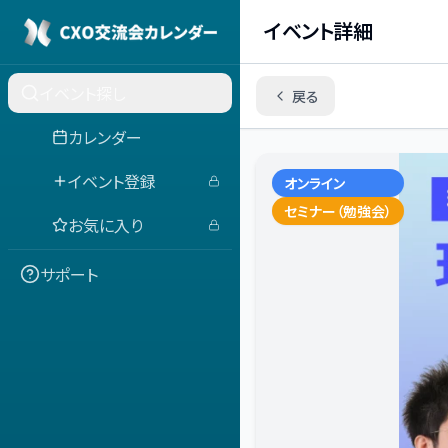
イベント詳細
イベント探し
戻る
カレンダー
イベント登録
オンライン
セミナー（勉強会）
お気に入り
サポート