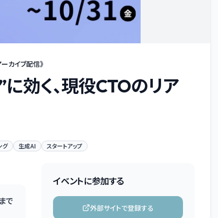
アーカイブ配信》
”に効く、現役CTOのリア
ング
生成AI
スタートアップ
イベントに参加する
まで
外部サイトで登録する