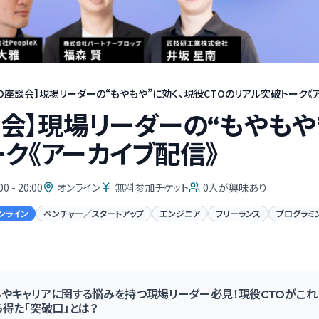
TO座談会】現場リーダーの“もやもや”に効く、現役CTOのリアル突破トーク《
談会】現場リーダーの“もやもや
ク《アーカイブ配信》
00 - 20:00
オンライン
無料参加チケット
0
人が興味あり
ンライン
ベンチャー／スタートアップ
エンジニア
フリーランス
プログラミ
やキャリアに関する悩みを持つ現場リーダー必見！現役CTOがこれ
ら得た「突破口」とは？