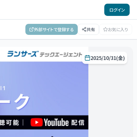
ログイン
外部サイトで登録する
共有
お気に入り
2025/10/31(金)