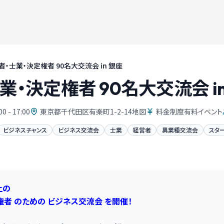
者・士業・決定権者 90名大交流会 in 銀座
業・決定権者 90名大交流会 i
00 - 17:00
東京都千代田区有楽町1-2-14地図
料金制度有料イベント
ビジネスチャンス
ビジネス交流会
士業
経営者
異業種交流会
スタ
上の
権者 のための
ビジネス交流会 を開催！