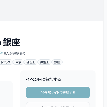
n 銀座
0
人が興味あり
ートアップ
東京
税理士
弁護士
銀座
イベントに参加する
外部サイトで登録する