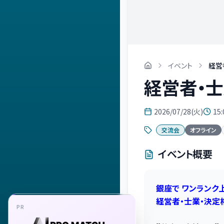
イベント
経営
経営者・士
2026/07/28(火)
15:
交流会
オフライン
イベント概要
銀座で ワンランク
経営者・士業・決定
PR