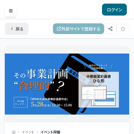
ログイン
Open menu
戻る
外部サイトで登録する
イベント
イベント詳細