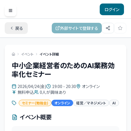
ログイン
Open menu
戻る
外部サイトで登録する
イベント
イベント詳細
中小企業経営者のためのAI業務効
率化セミナー
2026/04/24(金)
19:00 - 20:30
オンライン
無料申込
0
人が興味あり
セミナー(勉強会)
オンライン
経営／マネジメント
AI
イベント概要