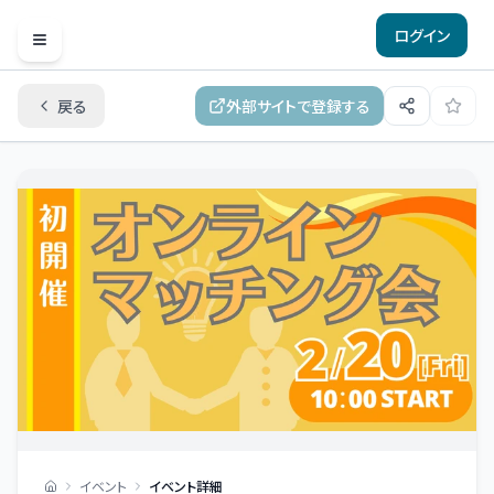
ログイン
Open menu
戻る
外部サイトで登録する
イベント
イベント詳細