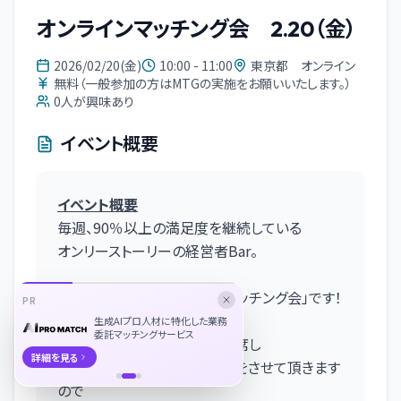
オンラインマッチング会 2.20（金）
2026/02/20(金)
10:00 - 11:00
東京都 オンライン
無料（一般参加の方はMTGの実施をお願いいたします。）
0
人が興味あり
イベント概要
イベント概要
毎週、90％以上の満足度を継続している
オンリーストーリーの経営者Bar。
今回のテーマは「オンラインマッチング会」です！
PR
生成AIプロ人材に特化した業務
委託マッチングサービス
当日は、弊社代表の平野も同席し
詳細を見る
各企業様との交流のサポートをさせて頂きます
ので