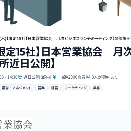
27(木)【限定15社】日本営業協会 月次ビジネスランチミーティング【開催場
木)【限定15社】日本営業協会 
所近日公開】
00 - 14:30
近日公開（都内）
一般¥2800会員
0
人が興味あり
経営／マネジメント
営業
経営
マーケティング
集客