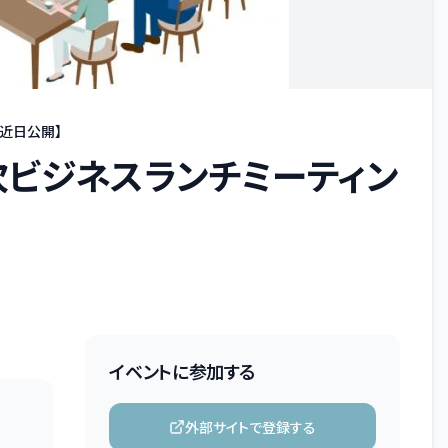
所近日公開】
月次ビジネスランチミーティン
イベントに参加する
外部サイトで登録する