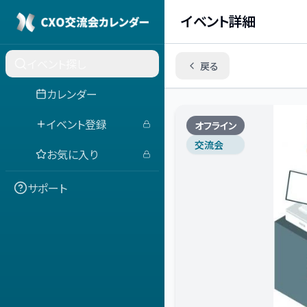
イベント詳細
イベント探し
戻る
カレンダー
イベント登録
オフライン
交流会
お気に入り
サポート