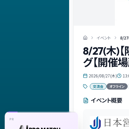
イベント
8/
8/27(
グ【開催場
2026/08/27(木)
13:
交流会
オフライン
イベント概要
PR