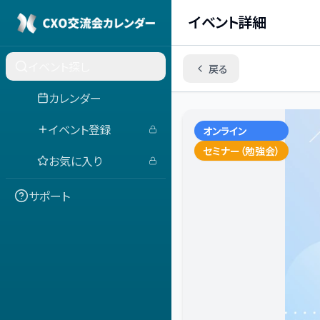
イベント詳細
イベント探し
戻る
カレンダー
イベント登録
オンライン
セミナー（勉強会）
お気に入り
サポート