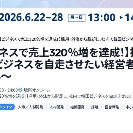
国ビジネスで売上320％増を達成！】採用・外注から脱却し、社内で韓国ビジネ
ネスで売上320％増を達成！
ビジネスを自走させたい経営者
る〜
00 - 14:00
場所オンライン
20％増を達成！】採用・外注から脱却し、社内で韓国ビジネスを自走させた
ンライン
人事／人材開発
人材開発
組織開発
採用
経営戦略
中小