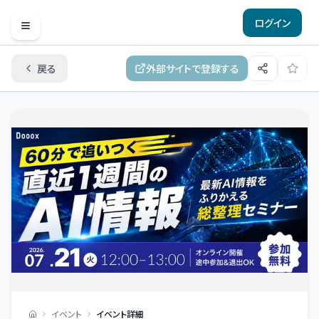
ログイン
Open menu
戻る
外部サイトで登録する
イベント
イベント詳細