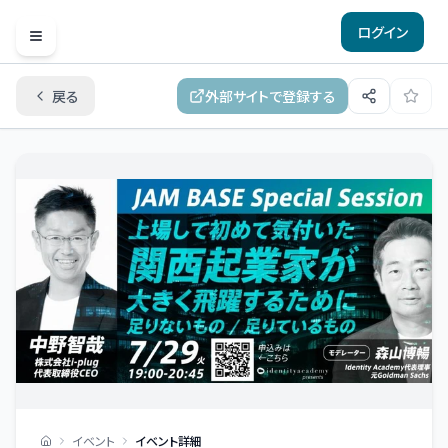
ログイン
Open menu
戻る
外部サイトで登録する
イベント
イベント詳細