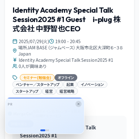
Identity Academy Special Talk
Session2025 #1 Guest i-plug 株
式会社 中野智也CEO
2025/07/29(火)
19:00 - 20:45
場所JAM BASE（ジャムベース）大阪市北区大深町６−３８
Japan
Identity Academy Special Talk Session2025 #1
0
人が興味あり
セミナー(勉強会)
オフライン
ベンチャー／スタートアップ
起業
イノベーション
スタートアップ
経営
経営戦略
PR
イベント概要
生成AIプロ人材に特化した業務
委託マッチングサービス
詳細を見る
Identity Academy Special Talk
Session2025 #1