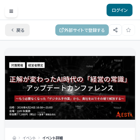
ログイン
Open menu
戻る
外部サイトで登録する
イベント
イベント詳細