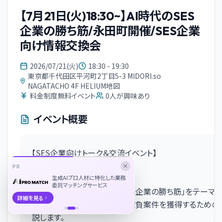
【7月21日(火)18:30~】AI時代のSES
企業の勝ち筋/永田町開催/SES企業
向け情報交換会
2026/07/21(火)
18:30 - 19:30
東京都千代田区平河町2丁目5-3 MIDORI.so
NAGATACHO 4F HELIUM地図
料金制度無料イベント
0
人が興味あり
イベント概要
【SES企業向けトーク＆交流イベント】
AI時代のSES企業の勝ち筋
PR
■イベント概要
生成AIプロ人材に特化した業務
委託マッチングサービス
本イベントでは、「AI時代のSES企業の勝ち筋」をテーマ
詳細を見る
チェンジによって高利益率な請負案件を獲得するための
説します。