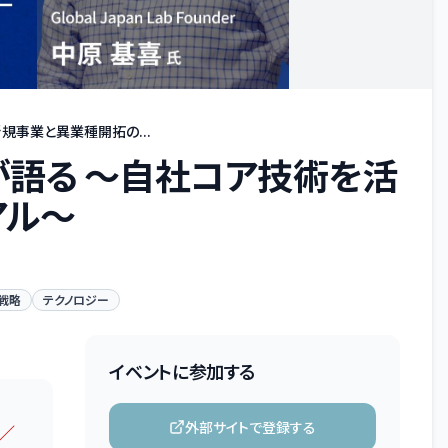
規事業と異業種開拓の...
 が語る 〜自社コア技術を活
アル〜
戦略
テクノロジー
イベントに参加する
外部サイトで登録する
 ／