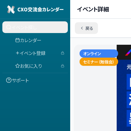
イベント詳細
イベント探し
戻る
カレンダー
イベント登録
オンライン
セミナー（勉強会）
お気に入り
サポート