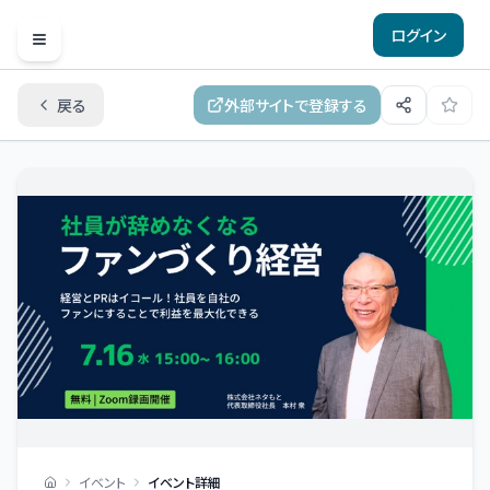
ログイン
Open menu
戻る
外部サイトで登録する
イベント
イベント詳細