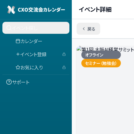
イベント詳細
イベント探し
戻る
カレンダー
イベント登録
オフライン
セミナー（勉強会）
お気に入り
サポート