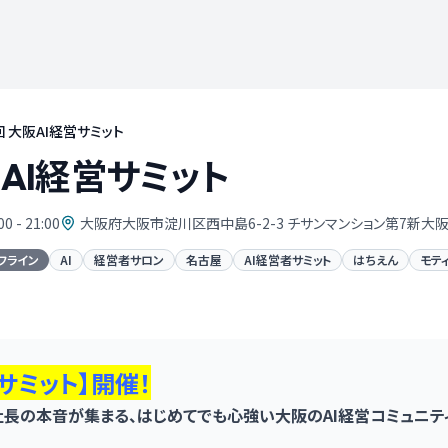
回 大阪AI経営サミット
阪AI経営サミット
00 - 21:00
大阪府大阪市淀川区西中島6-2-3 チサンマンション第7新大阪
フライン
AI
経営者サロン
名古屋
AI経営者サミット
はちえん
モテ
サミット】
開催！
社長の本音が集まる、はじめてでも心強い大阪のAI経営コミュニテ