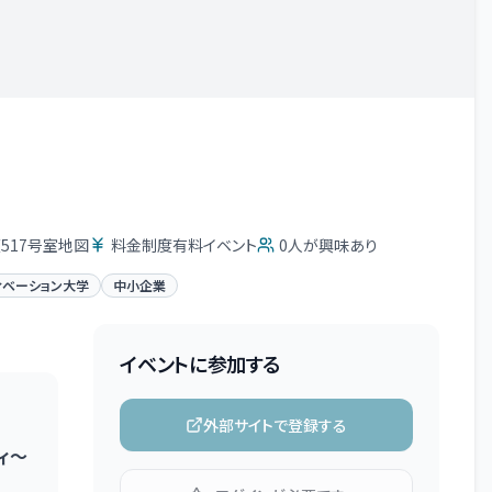
517号室地図
料金制度有料イベント
0
人が興味あり
ィベーション大学
中小企業
イベントに参加する
外部サイトで登録する
ィ～