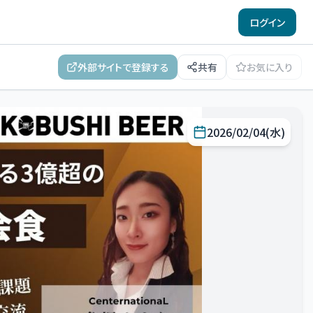
ログイン
外部サイトで登録する
共有
お気に入り
2026/02/04(水)