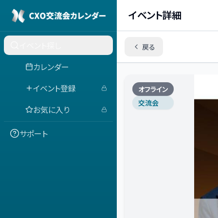
イベント詳細
イベント探し
戻る
カレンダー
イベント登録
オフライン
交流会
お気に入り
サポート