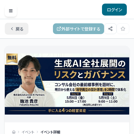
ログイン
Open menu
戻る
外部サイトで登録する
イベント
イベント詳細